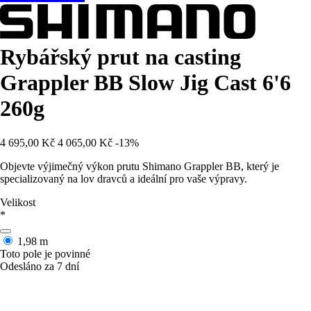
Rybářský prut na casting
Grappler BB Slow Jig Cast 6'6
260g
4 695,00 Kč
4 065,00 Kč
-13%
Objevte výjimečný výkon prutu Shimano Grappler BB, který je
specializovaný na lov dravců a ideální pro vaše výpravy.
Velikost
*
1,98 m
Toto pole je povinné
Odesláno za 7 dní