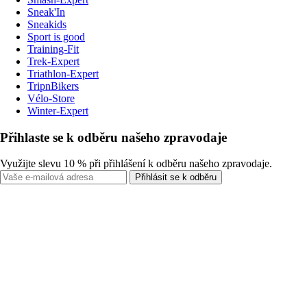
Sneak'In
Sneakids
Sport is good
Training-Fit
Trek-Expert
Triathlon-Expert
TripnBikers
Vélo-Store
Winter-Expert
Přihlaste se k odběru našeho zpravodaje
Využijte slevu 10 % při přihlášení k odběru našeho zpravodaje.
Přihlásit se k odběru