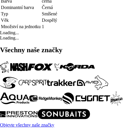
Barva
černá
Dominantní barva
Černá
Typ
Smíšené
Věk
Dospělý
Množství na jednotku
1
Loading...
Loading...
Všechny naše značky
Objevte všechny naše značky