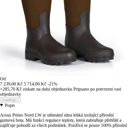
Od
7 239,00 Kč
5 714,00 Kč
-21%
+285,70 Kč
ziskate na dalsi objednavku
Pripsano po potvrzeni vasi
objednavky
Loading...
Popis
Arxus Primo Nord LW je ultimátní ultra lehká izolující přírodní
gumová bota. Má funkci regulace teploty, která zabraňuje přehřátí a
zajišťuje pohodlí za všech podmínek. Používá se pouze 100% přírodní