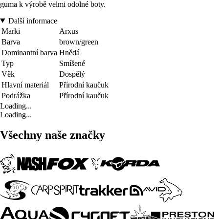
guma k výrobě velmi odolné boty.
Další informace
Marki
Arxus
Barva
brown/green
Dominantní barva
Hnědá
Typ
Smíšené
Věk
Dospělý
Hlavní materiál
Přírodní kaučuk
Podrážka
Přírodní kaučuk
Loading...
Loading...
Všechny naše značky