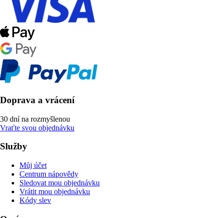
Doprava a vrácení
30 dní na rozmyšlenou
Vraťte svou objednávku
Služby
Můj účet
Centrum nápovědy
Sledovat mou objednávku
Vrátit mou objednávku
Kódy slev