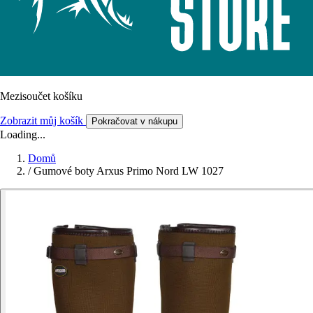
Mezisoučet košíku
Zobrazit můj košík
Pokračovat v nákupu
Loading...
Domů
/
Gumové boty Arxus Primo Nord LW 1027