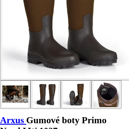
Arxus
Gumové boty Primo