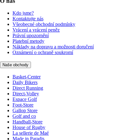
O nás
Kdo jsme?
Kontaktujte nás
Všeobecné obchodní podmínky
Vrácení a vrácení peněz
Právní upozornění
Platební metody
Náklady na dopravu a možnosti doručení
Oznámení o ochraně soukromí
Naše obchody
Basket-Center
Daily Bikers
Direct Running
Direct-Volley
Espace Golf
Foot-Store
Gallop Store
Golf and co
Handball-Store
House of Rugby
La sellerie de Maé
Made in Paradis