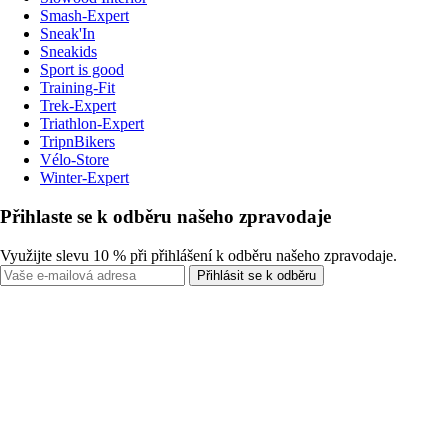
Smash-Expert
Sneak'In
Sneakids
Sport is good
Training-Fit
Trek-Expert
Triathlon-Expert
TripnBikers
Vélo-Store
Winter-Expert
Přihlaste se k odběru našeho zpravodaje
Využijte slevu 10 % při přihlášení k odběru našeho zpravodaje.
Přihlásit se k odběru