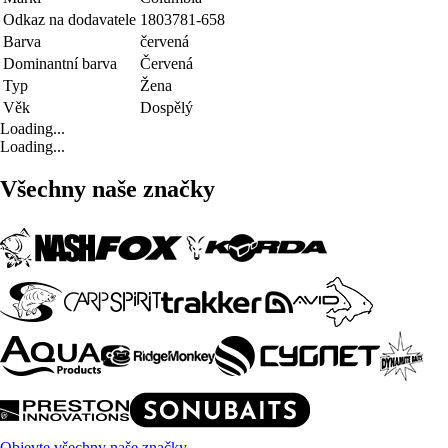
Odkaz na dodavatele
1803781-658
Barva
červená
Dominantní barva
Červená
Typ
Žena
Věk
Dospělý
Loading...
Loading...
Všechny naše značky
Objevte všechny naše značky