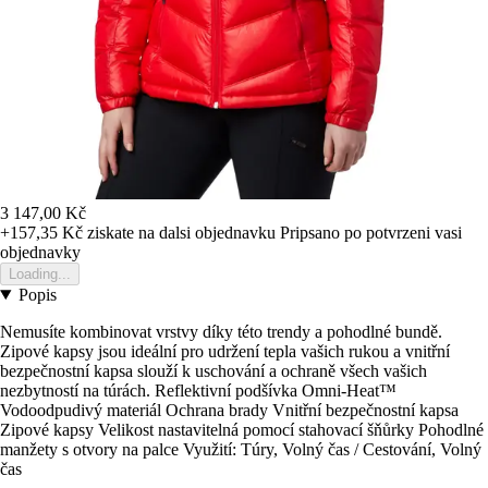
3 147,00 Kč
+157,35 Kč
ziskate na dalsi objednavku
Pripsano po potvrzeni vasi
objednavky
Loading...
Popis
Nemusíte kombinovat vrstvy díky této trendy a pohodlné bundě.
Zipové kapsy jsou ideální pro udržení tepla vašich rukou a vnitřní
bezpečnostní kapsa slouží k uschování a ochraně všech vašich
nezbytností na túrách. Reflektivní podšívka Omni-Heat™
Vodoodpudivý materiál Ochrana brady Vnitřní bezpečnostní kapsa
Zipové kapsy Velikost nastavitelná pomocí stahovací šňůrky Pohodlné
manžety s otvory na palce Využití: Túry, Volný čas / Cestování, Volný
čas