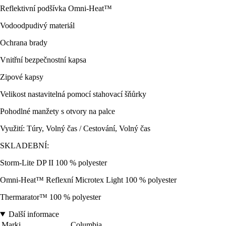
Reflektivní podšívka Omni-Heat™
Vodoodpudivý materiál
Ochrana brady
Vnitřní bezpečnostní kapsa
Zipové kapsy
Velikost nastavitelná pomocí stahovací šňůrky
Pohodlné manžety s otvory na palce
Využití: Túry, Volný čas / Cestování, Volný čas
SKLADEBNÍ:
Storm-Lite DP II 100 % polyester
Omni-Heat™ Reflexní Microtex Light 100 % polyester
Thermarator™ 100 % polyester
Další informace
Marki
Columbia