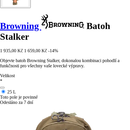
Browning
Batoh
Stalker
1 935,00 Kč
1 659,00 Kč
-14%
Objevte batoh Browning Stalker, dokonalou kombinaci pohodlí a
funkčnosti pro všechny vaše lovecké výpravy.
Velikost
*
25 L
Toto pole je povinné
Odesláno za 7 dní