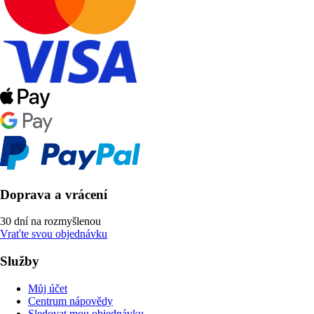
Doprava a vrácení
30 dní na rozmyšlenou
Vraťte svou objednávku
Služby
Můj účet
Centrum nápovědy
Sledovat mou objednávku