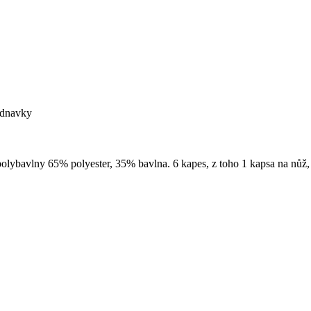
ednavky
lybavlny 65% polyester, 35% bavlna. 6 kapes, z toho 1 kapsa na nůž, 