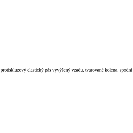
protiskluzový elastický pás vyvýšený vzadu, tvarované kolena, spodní