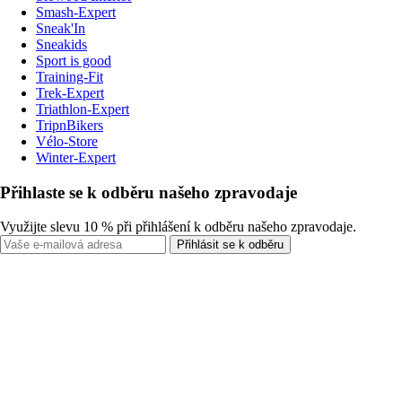
Smash-Expert
Sneak'In
Sneakids
Sport is good
Training-Fit
Trek-Expert
Triathlon-Expert
TripnBikers
Vélo-Store
Winter-Expert
Přihlaste se k odběru našeho zpravodaje
Využijte slevu 10 % při přihlášení k odběru našeho zpravodaje.
Přihlásit se k odběru