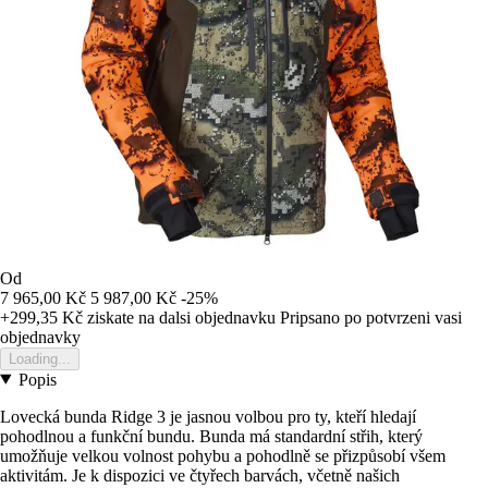
Od
7 965,00 Kč
5 987,00 Kč
-25%
+299,35 Kč
ziskate na dalsi objednavku
Pripsano po potvrzeni vasi
objednavky
Loading...
Popis
Lovecká bunda Ridge 3 je jasnou volbou pro ty, kteří hledají
pohodlnou a funkční bundu. Bunda má standardní střih, který
umožňuje velkou volnost pohybu a pohodlně se přizpůsobí všem
aktivitám. Je k dispozici ve čtyřech barvách, včetně našich