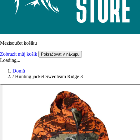
Mezisoučet košíku
Zobrazit můj košík
Pokračovat v nákupu
Loading...
Domů
/
Hunting jacket Swedteam Ridge 3