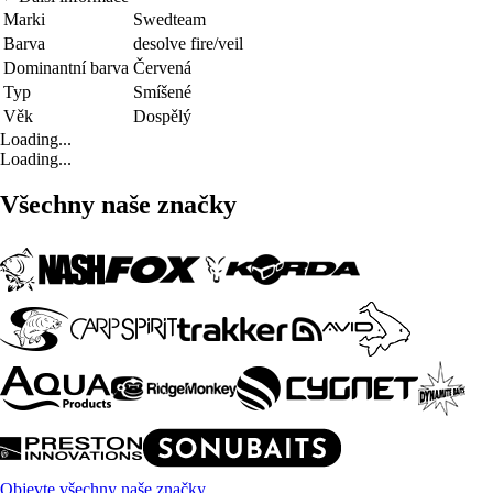
Marki
Swedteam
Barva
desolve fire/veil
Dominantní barva
Červená
Typ
Smíšené
Věk
Dospělý
Loading...
Loading...
Všechny naše značky
Objevte všechny naše značky