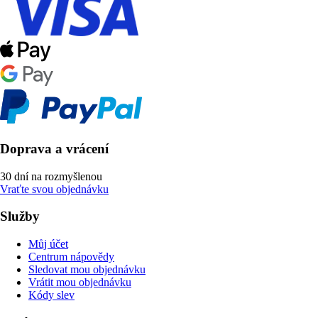
Doprava a vrácení
30 dní na rozmyšlenou
Vraťte svou objednávku
Služby
Můj účet
Centrum nápovědy
Sledovat mou objednávku
Vrátit mou objednávku
Kódy slev