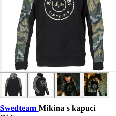
Swedteam
Mikina s kapucí