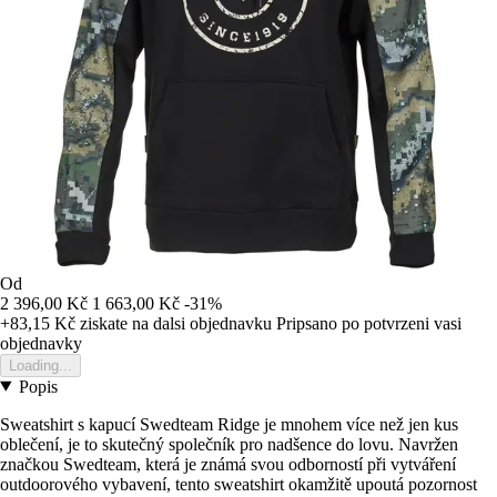
Od
2 396,00 Kč
1 663,00 Kč
-31%
+83,15 Kč
ziskate na dalsi objednavku
Pripsano po potvrzeni vasi
objednavky
Loading...
Popis
Sweatshirt s kapucí Swedteam Ridge je mnohem více než jen kus
oblečení, je to skutečný společník pro nadšence do lovu. Navržen
značkou Swedteam, která je známá svou odborností při vytváření
outdoorového vybavení, tento sweatshirt okamžitě upoutá pozornost