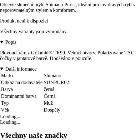
Objevte sluneční brýle Shimano Purist, ideální pro lov dravých ryb s
neporovnatelným stylem a komfortem.
Produkt není k dispozici
Všechny varianty jsou vyprodány
Popis
Plovoucí rám z Grilamid® TR90. Vetrací otvory. Polarizované TAC
čočky v jantarové barvě. Dodáváno v pouzdře.
Další informace
Marki
Shimano
Odkaz na dodavatele
SUNPUR02
Barva
černá
Dominantní barva
Černá
Typ
Muž
Věk
Dospělý
Loading...
Loading...
Všechny naše značky