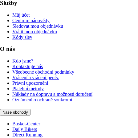
Služby
Můj účet
Centrum nápovědy
Sledovat mou objednávku
Vrátit mou objednávku
Kódy slev
O nás
Kdo jsme?
Kontaktujte nás
Všeobecné obchodní podmínky
Vrácení a vrácení peněz
Právní upozornění
Platební metody
Náklady na dopravu a možnosti doručení
Oznámení o ochraně soukromí
Naše obchody
Basket-Center
Daily Bikers
Direct Running