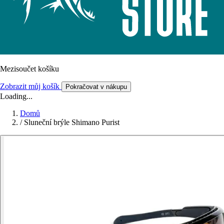
Mezisoučet košíku
Zobrazit můj košík
Pokračovat v nákupu
Loading...
Domů
/
Sluneční brýle Shimano Purist