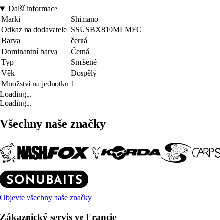
Další informace
Marki
Shimano
Odkaz na dodavatele
SSUSBX810MLMFC
Barva
černá
Dominantní barva
Černá
Typ
Smíšené
Věk
Dospělý
Množství na jednotku
1
Loading...
Loading...
Všechny naše značky
Objevte všechny naše značky
Zákaznický servis ve Francie