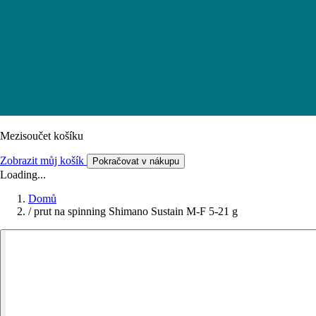
Mezisoučet košíku
Zobrazit můj košík
Pokračovat v nákupu
Loading...
Domů
/
prut na spinning Shimano Sustain M-F 5-21 g