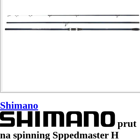
Shimano
prut
na spinning Sppedmaster H