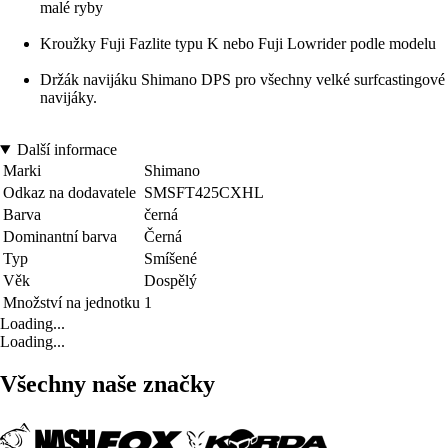
malé ryby
Kroužky Fuji Fazlite typu K nebo Fuji Lowrider podle modelu
Držák navijáku Shimano DPS pro všechny velké surfcastingové
navijáky.
Další informace
Marki
Shimano
Odkaz na dodavatele
SMSFT425CXHL
Barva
černá
Dominantní barva
Černá
Typ
Smíšené
Věk
Dospělý
Množství na jednotku
1
Loading...
Loading...
Všechny naše značky