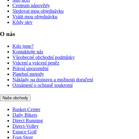
Centrum nápovědy
Sledovat mou objednávku
Vrátit mou objednávku
Kódy slev
O nás
Kdo jsme?
Kontaktujte nás
Všeobecné obchodní podmínky
Vrácení a vrácení peněz
Právní upozornění
Platební metody
Náklady na dopravu a možnosti doručení
Oznámení o ochraně soukromí
Naše obchody
Basket-Center
Daily Bikers
Direct Running
Direct-Volley
Espace Golf
Foot-Store