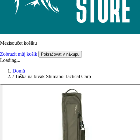
Mezisoučet košíku
Zobrazit můj košík
Pokračovat v nákupu
Loading...
Domů
/
Taška na bivak Shimano Tactical Carp