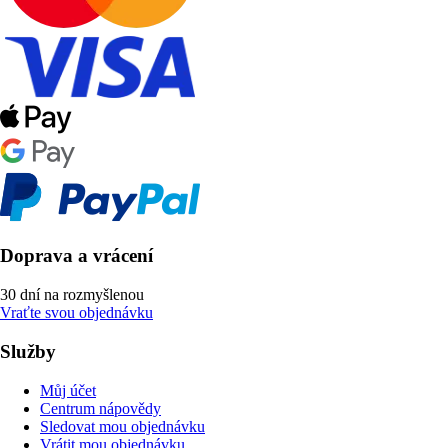
Doprava a vrácení
30 dní na rozmyšlenou
Vraťte svou objednávku
Služby
Můj účet
Centrum nápovědy
Sledovat mou objednávku
Vrátit mou objednávku