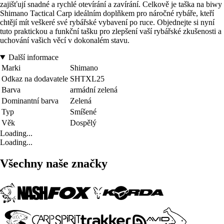
zajišťují snadné a rychlé otevírání a zavírání. Celkově je taška na biwy
Shimano Tactical Carp ideálním doplňkem pro náročné rybáře, kteří
chtějí mít veškeré své rybářské vybavení po ruce. Objednejte si nyní
tuto praktickou a funkční tašku pro zlepšení vaší rybářské zkušenosti a
uchování vašich věcí v dokonalém stavu.
Další informace
Marki
Shimano
Odkaz na dodavatele
SHTXL25
Barva
armádní zelená
Dominantní barva
Zelená
Typ
Smíšené
Věk
Dospělý
Loading...
Loading...
Všechny naše značky