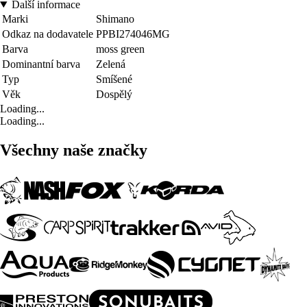
Další informace
Marki
Shimano
Odkaz na dodavatele
PPBI274046MG
Barva
moss green
Dominantní barva
Zelená
Typ
Smíšené
Věk
Dospělý
Loading...
Loading...
Všechny naše značky