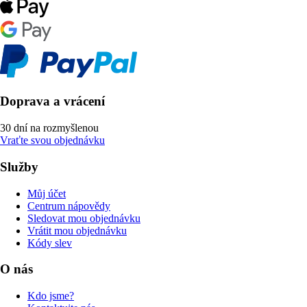
Doprava a vrácení
30 dní na rozmyšlenou
Vraťte svou objednávku
Služby
Můj účet
Centrum nápovědy
Sledovat mou objednávku
Vrátit mou objednávku
Kódy slev
O nás
Kdo jsme?