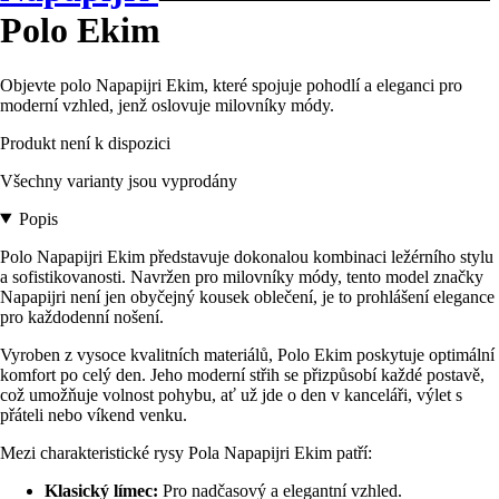
Polo Ekim
Objevte polo Napapijri Ekim, které spojuje pohodlí a eleganci pro
moderní vzhled, jenž oslovuje milovníky módy.
Produkt není k dispozici
Všechny varianty jsou vyprodány
Popis
Polo Napapijri Ekim představuje dokonalou kombinaci ležérního stylu
a sofistikovanosti. Navržen pro milovníky módy, tento model značky
Napapijri není jen obyčejný kousek oblečení, je to prohlášení elegance
pro každodenní nošení.
Vyroben z vysoce kvalitních materiálů, Polo Ekim poskytuje optimální
komfort po celý den. Jeho moderní střih se přizpůsobí každé postavě,
což umožňuje volnost pohybu, ať už jde o den v kanceláři, výlet s
přáteli nebo víkend venku.
Mezi charakteristické rysy Pola Napapijri Ekim patří:
Klasický límec:
Pro nadčasový a elegantní vzhled.