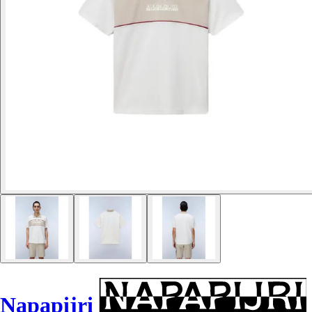
Napapijri