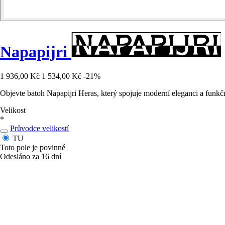
Napapijri
1 936,00 Kč
1 534,00 Kč
-21%
Objevte batoh Napapijri Heras, který spojuje moderní eleganci a funkč
Velikost
*
Průvodce velikostí
TU
Toto pole je povinné
Odesláno za 16 dní