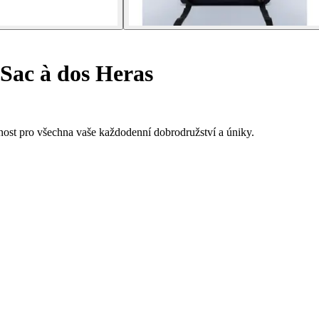
Sac à dos Heras
nost pro všechna vaše každodenní dobrodružství a úniky.