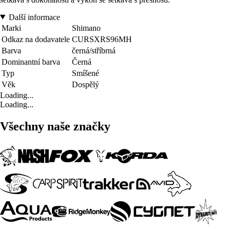
Další informace
Marki
Shimano
Odkaz na dodavatele
CURSXRS96MH
Barva
černá/stříbrná
Dominantní barva
Černá
Typ
Smíšené
Věk
Dospělý
Loading...
Loading...
Všechny naše značky