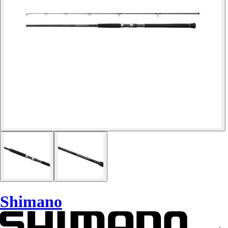
Shimano