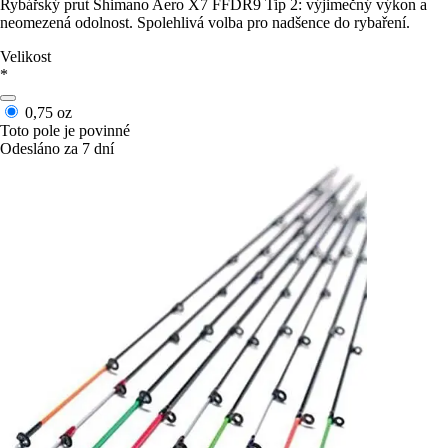
Rybářský prut Shimano Aero X7 FFDR9 Tip 2: výjimečný výkon a
neomezená odolnost. Spolehlivá volba pro nadšence do rybaření.
Velikost
*
0,75 oz
Toto pole je povinné
Odesláno za 7 dní