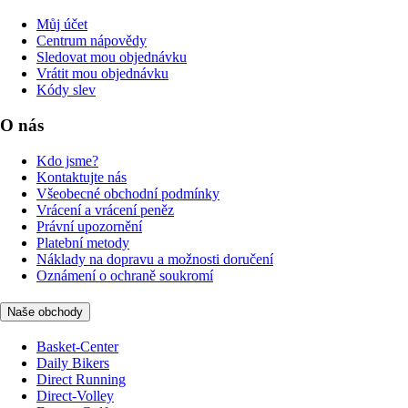
Můj účet
Centrum nápovědy
Sledovat mou objednávku
Vrátit mou objednávku
Kódy slev
O nás
Kdo jsme?
Kontaktujte nás
Všeobecné obchodní podmínky
Vrácení a vrácení peněz
Právní upozornění
Platební metody
Náklady na dopravu a možnosti doručení
Oznámení o ochraně soukromí
Naše obchody
Basket-Center
Daily Bikers
Direct Running
Direct-Volley