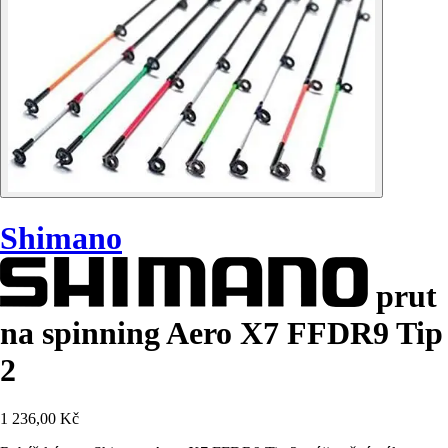
Shimano
prut
na spinning Aero X7 FFDR9 Tip
2
1 236,00 Kč